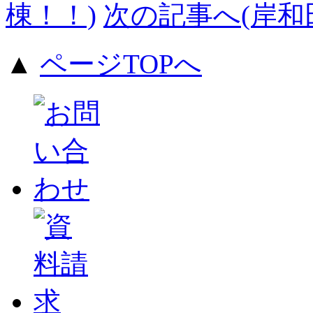
棟！！)
次の記事へ(岸和
▲
ページTOPへ