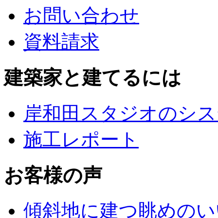
お問い合わせ
資料請求
建築家と建てるには
岸和田スタジオのシス
施工レポート
お客様の声
傾斜地に建つ眺めのい