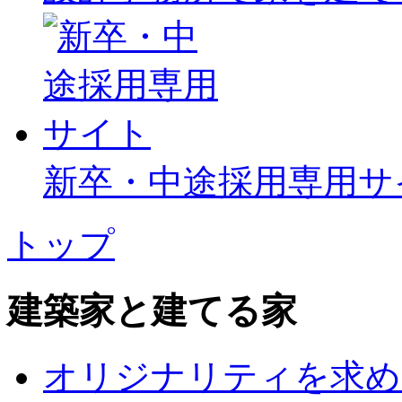
新卒・中途採用専用サ
トップ
建築家と建てる家
オリジナリティを求め