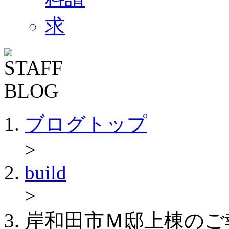
ブログトップ
>
build
>
岸和田市Ｍ邸上棟のご