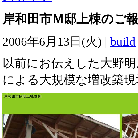
岸和田市Ｍ邸上棟のご
2006年6月13日(火) |
build
以前にお伝えした大野明
による大規模な増改築現