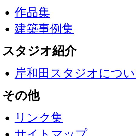
作品集
建築事例集
スタジオ紹介
岸和田スタジオについ
その他
リンク集
サイトマップ