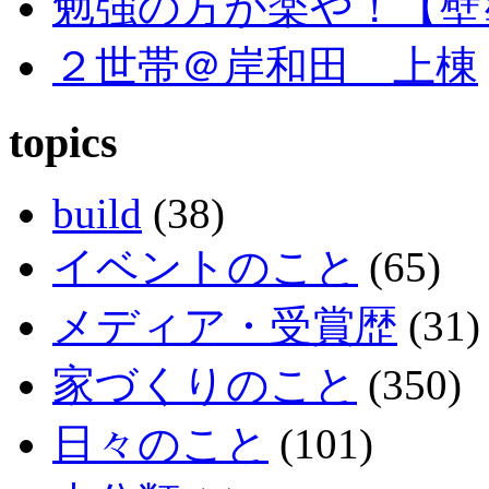
勉強の方が楽や！【壁
２世帯＠岸和田 上棟
topics
build
(38)
イベントのこと
(65)
メディア・受賞歴
(31)
家づくりのこと
(350)
日々のこと
(101)