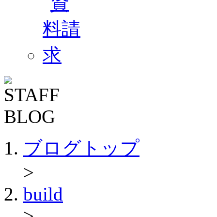
ブログトップ
>
build
>