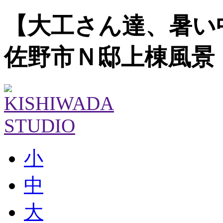
【大工さん達、暑い
佐野市Ｎ邸上棟風景
小
中
大