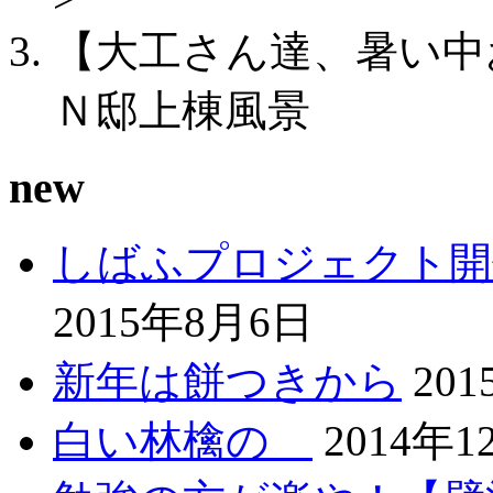
【大工さん達、暑い中
Ｎ邸上棟風景
new
しばふプロジェクト開
2015年8月6日
新年は餅つきから
20
白い林檎の
2014年1