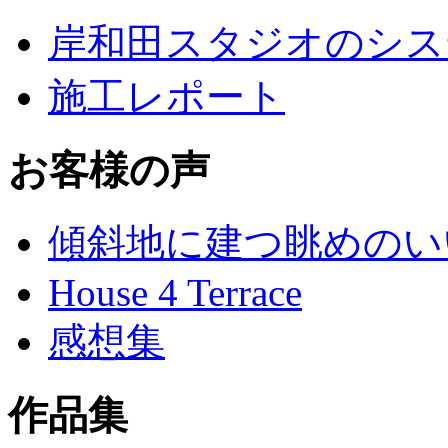
岸和田スタジオのシス
施工レポート
お客様の声
傾斜地に建つ眺めのい
House 4 Terrace
感想集
作品集