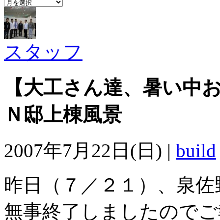
archives
スタッフ
【大工さん達、暑い中
Ｎ邸上棟風景
2007年7月22日(日) |
build
昨日（７／２１）、泉佐
無事終了しましたのでご