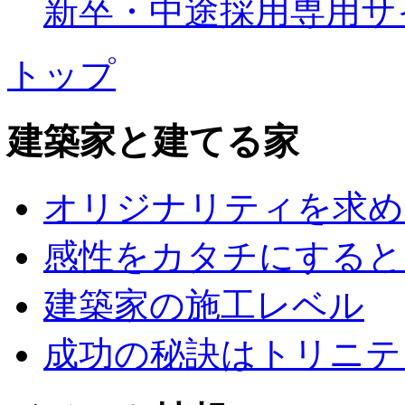
新卒・中途採用専用サ
トップ
建築家と建てる家
オリジナリティを求め
感性をカタチにすると
建築家の施工レベル
成功の秘訣はトリニテ