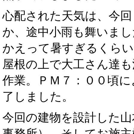
心配された天気は、今回
か、途中小雨も舞いまし
かえって暑すぎるくらい
屋根の上で大工さん達も
作業。ＰＭ７：００頃に
了しました。
今回の建物を設計した山
事務所）、そしてお施主