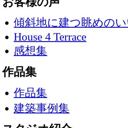
お客様の声
傾斜地に建つ眺めのい
House 4 Terrace
感想集
作品集
作品集
建築事例集