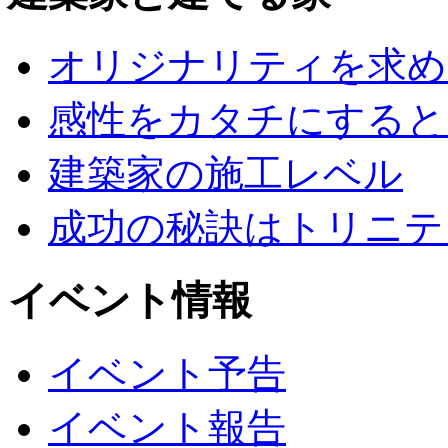
オリジナリティを求め
感性をカタチにすると
建築家の施工レベル
成功の秘訣はトリニテ
イベント情報
イベント予告
イベント報告