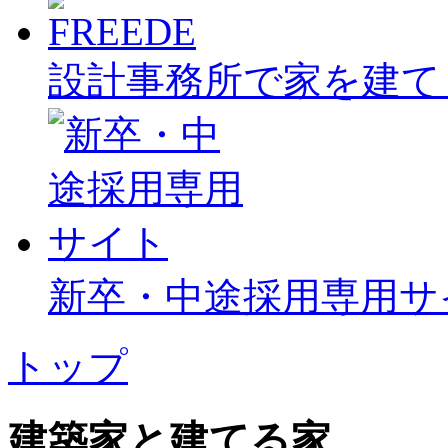
設計事務所で家を建て
新卒・中途採用専用サ
トップ
建築家と建てる家