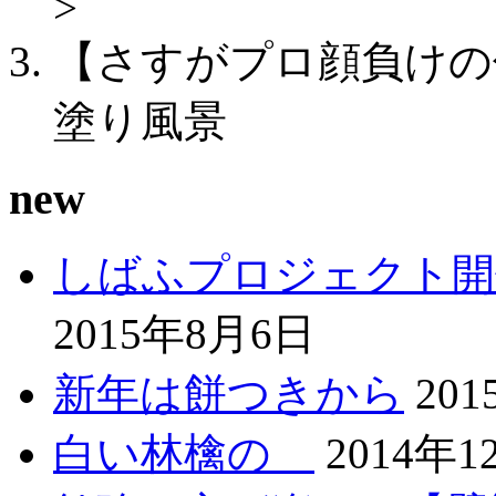
>
【さすがプロ顔負けの
塗り風景
new
しばふプロジェクト開
2015年8月6日
新年は餅つきから
20
白い林檎の
2014年1