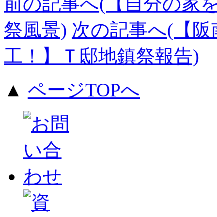
前の記事へ(【自分の家
祭風景)
次の記事へ(【
工！】Ｔ邸地鎮祭報告)
▲
ページTOPへ