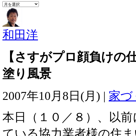
archives
和田洋
【さすがプロ顔負けの
塗り風景
2007年10月8日(月) |
家づ
本日（１０／８）、以前
ている協力業者様の住ま