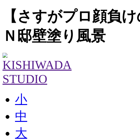
【さすがプロ顔負け
Ｎ邸壁塗り風景
小
中
大