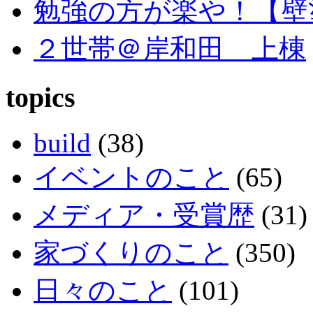
勉強の方が楽や！【壁
２世帯＠岸和田 上棟
topics
build
(38)
イベントのこと
(65)
メディア・受賞歴
(31)
家づくりのこと
(350)
日々のこと
(101)