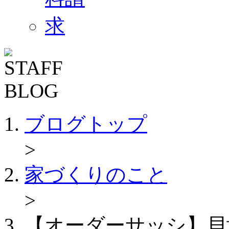
ブログトップ
>
家づくりのこと
>
【オーダーサッシ】貝