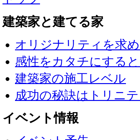
建築家と建てる家
オリジナリティを求め
感性をカタチにすると
建築家の施工レベル
成功の秘訣はトリニテ
イベント情報