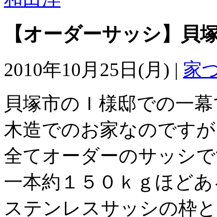
【オーダーサッシ】貝
2010年10月25日(月) |
家
貝塚市のＩ様邸での一幕
木造でのお家なのですが
全てオーダーのサッシで
一本約１５０ｋｇほどあ
ステンレスサッシの枠と