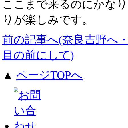
ここまで来るのにかなり
りが楽しみです。
前の記事へ(奈良吉野へ・
目の前にして)
▲
ページTOPへ