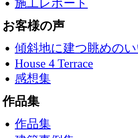
施工レポート
お客様の声
傾斜地に建つ眺めのい
House 4 Terrace
感想集
作品集
作品集