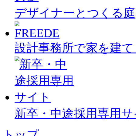
デザイナーとつくる庭
設計事務所で家を建て
新卒・中途採用専用サ
トップ