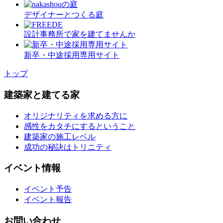
デザイナーとつくる庭
設計事務所で家を建てませんか
新卒・中途採用専用サイト
トップ
建築家と建てる家
オリジナリティを求める方に
感性をカタチにするということ
建築家の施工レベル
成功の秘訣はトリニティ
イベント情報
イベント予告
イベント報告
お問い合わせ