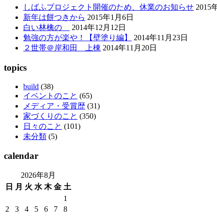
しばふプロジェクト開催のため、休業のお知らせ
2015
新年は餅つきから
2015年1月6日
白い林檎の
2014年12月12日
勉強の方が楽や！【壁塗り編】
2014年11月23日
２世帯＠岸和田 上棟
2014年11月20日
topics
build
(38)
イベントのこと
(65)
メディア・受賞歴
(31)
家づくりのこと
(350)
日々のこと
(101)
未分類
(5)
calendar
2026年8月
日
月
火
水
木
金
土
1
2
3
4
5
6
7
8