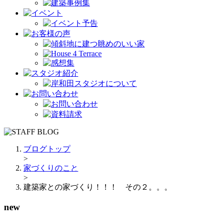
ブログトップ
>
家づくりのこと
>
建築家との家づくり！！！ その２。。。
new