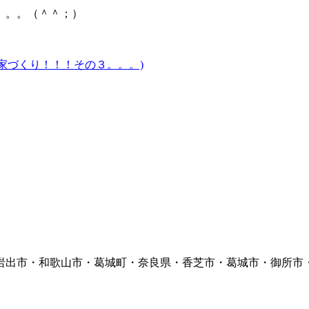
。。。（＾＾；）
家づくり！！！その３。。。)
岩出市・和歌山市・葛城町・奈良県・香芝市・葛城市・御所市