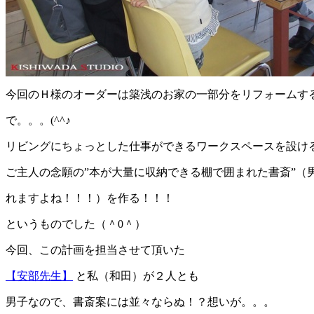
今回のＨ様のオーダーは築浅のお家の一部分をリフォームす
で。。。(^^♪
リビングにちょっとした仕事ができるワークスペースを設け
ご主人の念願の”本が大量に収納できる棚で囲まれた書斎”（
れますよね！！！）を作る！！！
というものでした（＾0＾）
今回、この計画を担当させて頂いた
【安部先生】
と私（和田）が２人とも
男子なので、書斎案には並々ならぬ！？想いが。。。