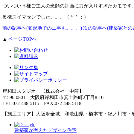
ついついＨ様ご主人の念願の計画に力が入りすぎたカモです
奥様スイマセンでした。。。（＾＾；）
前の記事へ(変形地での工事も。。。)
次の記事へ(建築家との
▲
ページTOPへ
岸和田スタジオ 【株式会社 中商】
〒596-0801 大阪府岸和田市箕土路町2丁目8-10
TEL:072-448-5115 FAX:072-448-5118
【施工エリア】大阪府全域、和歌山県・橋本市・紀ノ川市・
建築家が考えたデザイン住宅