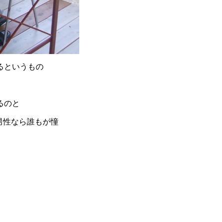
るというもの
るのと
男性なら誰もが憧