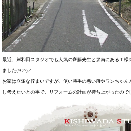
最近、岸和田スタジオでも人気の齊藤先生と泉南にあるＴ様
ました(^O^)／
お家は立派な佇まいですが、使い勝手の悪い所やワンちゃん
し考えたいとの事で、リフォームの計画が持ち上がったので