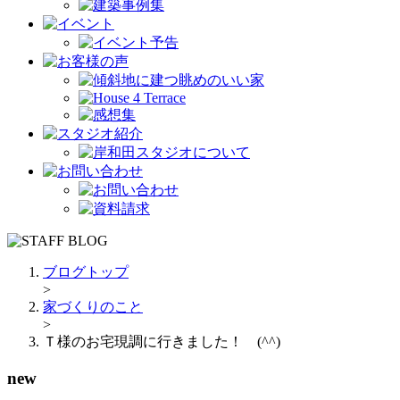
ブログトップ
>
家づくりのこと
>
Ｔ様のお宅現調に行きました！ (^^)
new