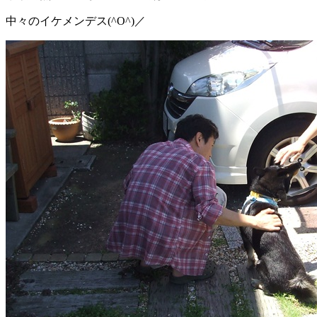
中々のイケメンデス(^O^)／