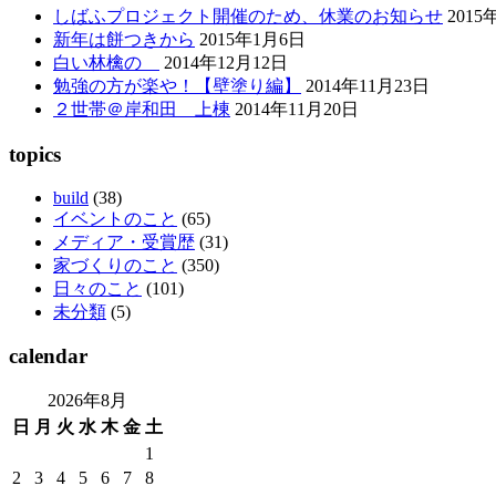
しばふプロジェクト開催のため、休業のお知らせ
2015
新年は餅つきから
2015年1月6日
白い林檎の
2014年12月12日
勉強の方が楽や！【壁塗り編】
2014年11月23日
２世帯＠岸和田 上棟
2014年11月20日
topics
build
(38)
イベントのこと
(65)
メディア・受賞歴
(31)
家づくりのこと
(350)
日々のこと
(101)
未分類
(5)
calendar
2026年8月
日
月
火
水
木
金
土
1
2
3
4
5
6
7
8