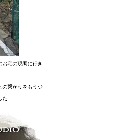
のお宅の現調に行き
との繋がりをもう少
した！！！