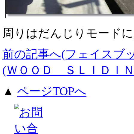
周りはだんじりモードに
前の記事へ(フェイスブ
(ＷＯＯＤ ＳＬＩＤＩＮ
▲
ページTOPへ