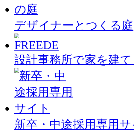
デザイナーとつくる庭
設計事務所で家を建て
新卒・中途採用専用サ