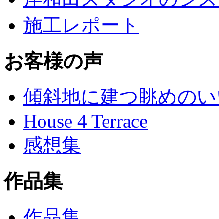
施工レポート
お客様の声
傾斜地に建つ眺めのい
House 4 Terrace
感想集
作品集
作品集