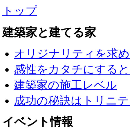
トップ
建築家と建てる家
オリジナリティを求め
感性をカタチにすると
建築家の施工レベル
成功の秘訣はトリニテ
イベント情報