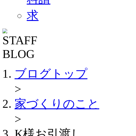
ブログトップ
>
家づくりのこと
>
K様お引渡し