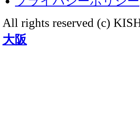
プライバシーポリシー
All rights reserved (c)
大阪