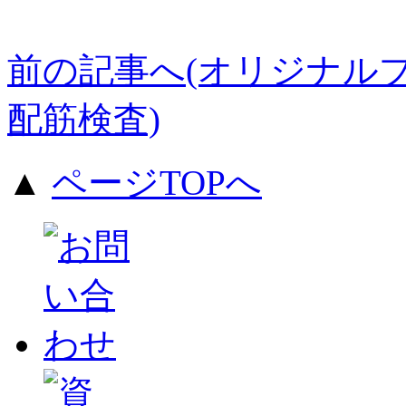
前の記事へ(オリジナルプ
配筋検査)
▲
ページTOPへ