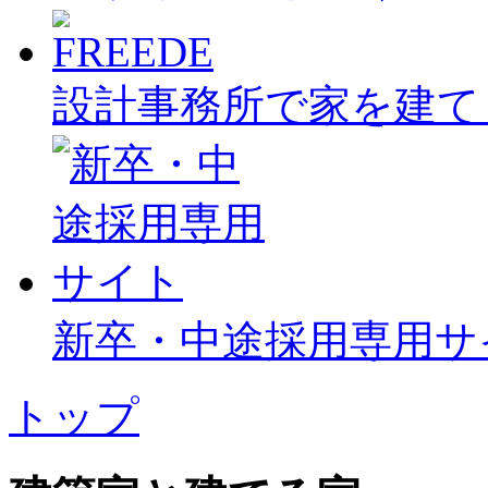
設計事務所で家を建て
新卒・中途採用専用サ
トップ