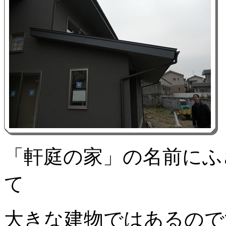
「軒庭の家」の名前にふ
て
大きな建物ではあるので