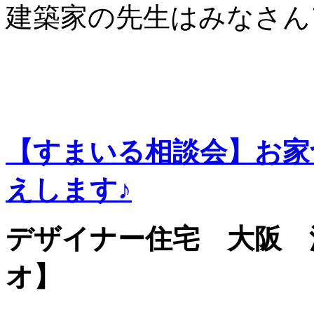
建築家の先生はみなさん
【すまいる相談会】お家
えします♪
デザイナー住宅 大阪 
オ】