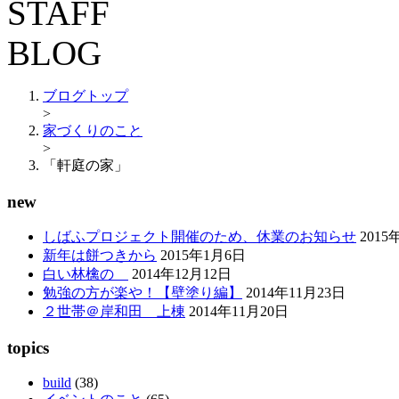
ブログトップ
>
家づくりのこと
>
「軒庭の家」
new
しばふプロジェクト開催のため、休業のお知らせ
2015
新年は餅つきから
2015年1月6日
白い林檎の
2014年12月12日
勉強の方が楽や！【壁塗り編】
2014年11月23日
２世帯＠岸和田 上棟
2014年11月20日
topics
build
(38)