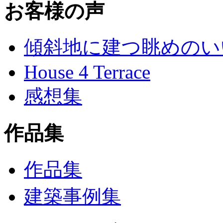
お客様の声
傾斜地に建つ眺めのい
House 4 Terrace
感想集
作品集
作品集
建築事例集