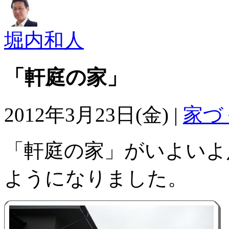
堀内和人
「軒庭の家」
2012年3月23日(金) |
家づ
「軒庭の家」がいよいよ
ようになりました。