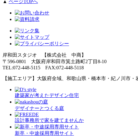
▲
ページTOPへ
岸和田スタジオ 【株式会社 中商】
〒596-0801 大阪府岸和田市箕土路町2丁目8-10
TEL:072-448-5115 FAX:072-448-5118
【施工エリア】大阪府全域、和歌山県・橋本市・紀ノ川市・
建築家が考えたデザイン住宅
デザイナーとつくる庭
設計事務所で家を建てませんか
新卒・中途採用専用サイト