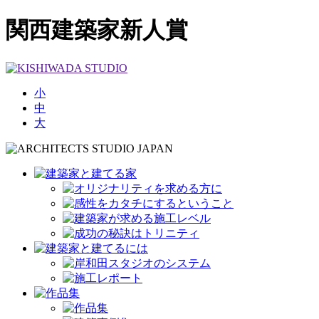
関西建築家新人賞
小
中
大