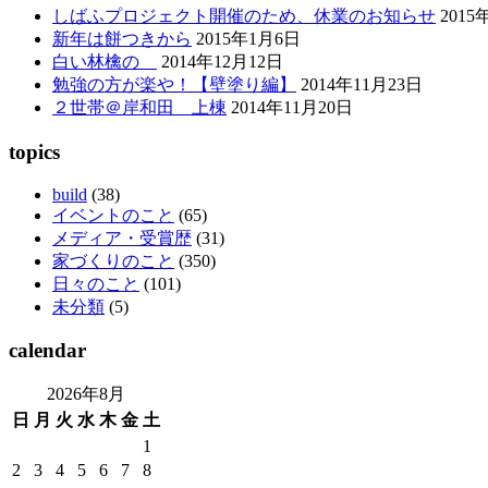
しばふプロジェクト開催のため、休業のお知らせ
2015
新年は餅つきから
2015年1月6日
白い林檎の
2014年12月12日
勉強の方が楽や！【壁塗り編】
2014年11月23日
２世帯＠岸和田 上棟
2014年11月20日
topics
build
(38)
イベントのこと
(65)
メディア・受賞歴
(31)
家づくりのこと
(350)
日々のこと
(101)
未分類
(5)
calendar
2026年8月
日
月
火
水
木
金
土
1
2
3
4
5
6
7
8