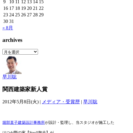
9
10
11
12
13
14
15
16
17
18
19
20
21
22
23
24
25
26
27
28
29
30
31
« 8月
archives
archives
早川聡
関西建築家新人賞
2012年5月8日(火) |
メディア・受賞歴
|
早川聡
堀部直子建築設計事務所
が設計・監理し、当スタジオが施工した
はつが野の家【Stroll散歩】が、