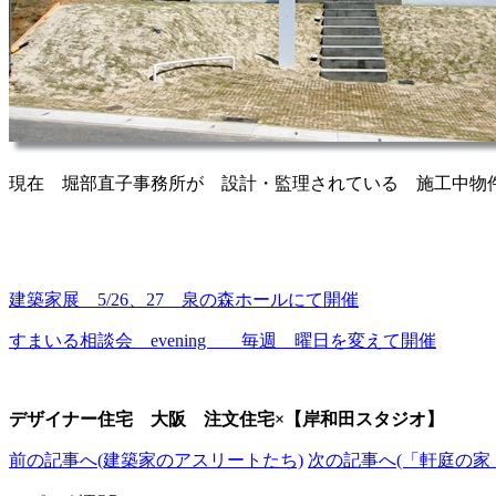
現在 堀部直子事務所が 設計・監理されている 施工中
建築家展 5/26、27 泉の森ホールにて開催
すまいる相談会 evening 毎週 曜日を変えて開催
デザイナー住宅 大阪 注文住宅×【岸和田スタジオ】
前の記事へ(建築家のアスリートたち)
次の記事へ(「軒庭の家