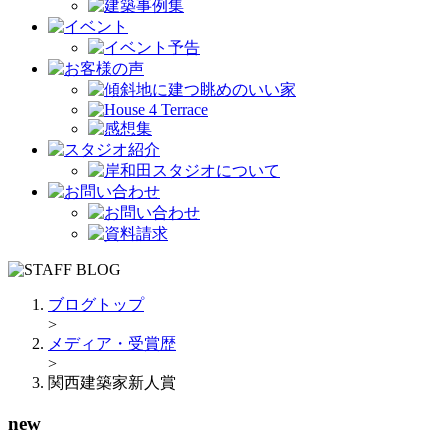
ブログトップ
>
メディア・受賞歴
>
関西建築家新人賞
new