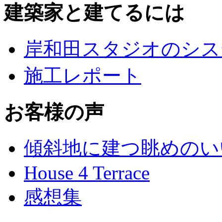
建築家と建てるには
岸和田スタジオのシス
施工レポート
お客様の声
傾斜地に建つ眺めのい
House 4 Terrace
感想集