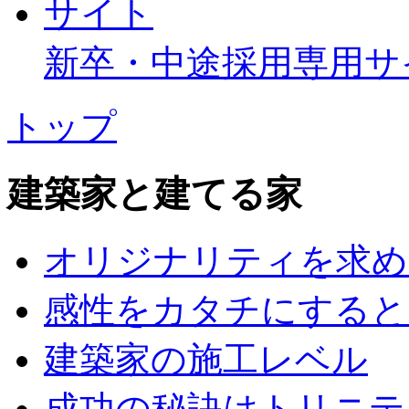
新卒・中途採用専用サ
トップ
建築家と建てる家
オリジナリティを求め
感性をカタチにすると
建築家の施工レベル
成功の秘訣はトリニテ