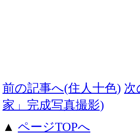
前の記事へ(住人十色)
次
家」完成写真撮影)
▲
ページTOPへ