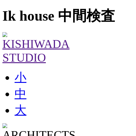
Ik house 中間検査
小
中
大