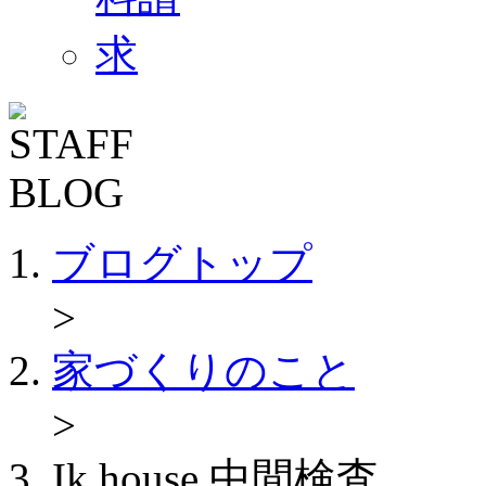
ブログトップ
>
家づくりのこと
>
Ik house 中間検査