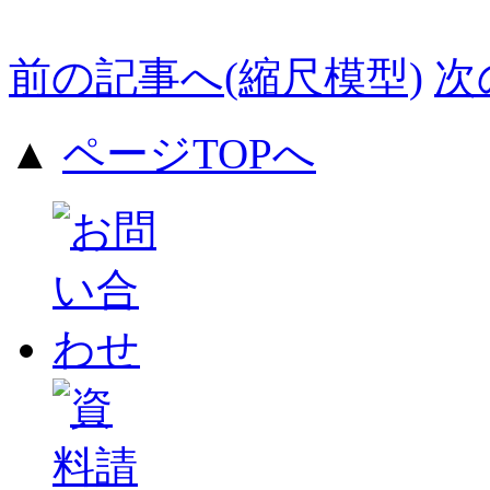
前の記事へ(縮尺模型)
次
▲
ページTOPへ