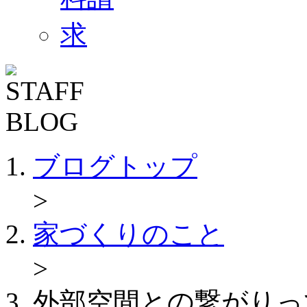
ブログトップ
>
家づくりのこと
>
外部空間との繋がりっ