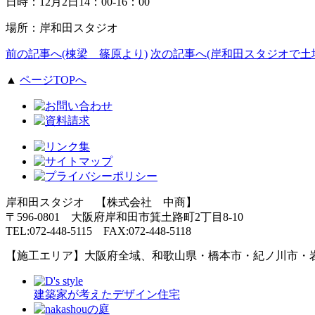
日時：12月2日14：00-16：00
場所：岸和田スタジオ
前の記事へ(棟梁 篠原より)
次の記事へ(岸和田スタジオで土
▲
ページTOPへ
岸和田スタジオ 【株式会社 中商】
〒596-0801 大阪府岸和田市箕土路町2丁目8-10
TEL:072-448-5115 FAX:072-448-5118
【施工エリア】大阪府全域、和歌山県・橋本市・紀ノ川市・
建築家が考えたデザイン住宅