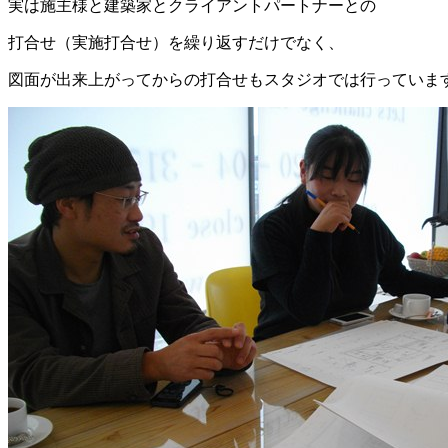
実は施主様と建築家とクライアントパートナーとの
打合せ（実施打合せ）を繰り返すだけでなく、
図面が出来上がってからの打合せもスタジオでは行っていま