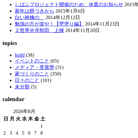
しばふプロジェクト開催のため、休業のお知らせ
2015
新年は餅つきから
2015年1月6日
白い林檎の
2014年12月12日
勉強の方が楽や！【壁塗り編】
2014年11月23日
２世帯＠岸和田 上棟
2014年11月20日
topics
build
(38)
イベントのこと
(65)
メディア・受賞歴
(31)
家づくりのこと
(350)
日々のこと
(101)
未分類
(5)
calendar
2026年8月
日
月
火
水
木
金
土
1
2
3
4
5
6
7
8