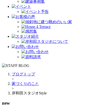
ブログトップ
>
家づくりのこと
>
岸和田スタジオStyle
new