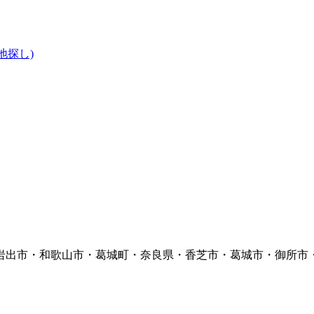
地探し)
岩出市・和歌山市・葛城町・奈良県・香芝市・葛城市・御所市