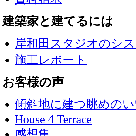
建築家と建てるには
岸和田スタジオのシス
施工レポート
お客様の声
傾斜地に建つ眺めのい
House 4 Terrace
感想集