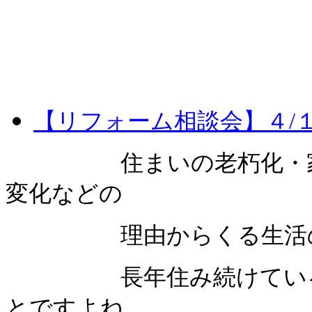
【リフォーム相談会】４/
住まいの老朽化・家族
変化などの
理由からくる生活の
長年住み続けているお
とですよね。