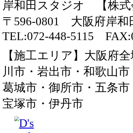
岸和田スタジオ 【株式
〒596-0801 大阪府岸
TEL:072-448-5115 FAX:0
【施工エリア】大阪府全
川市・岩出市・和歌山市
葛城市・御所市・五条市
宝塚市・伊丹市