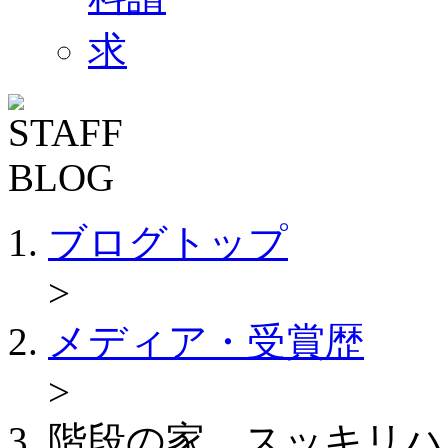
ブログトップ
>
メディア・受賞歴
>
階段の家 スッキリハ