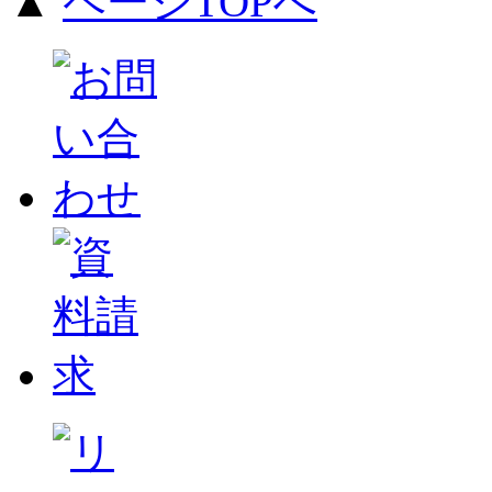
▲
ページTOPへ