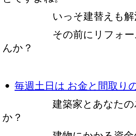
いっそ建替えも解決策
その前にリフォームも
んか？
毎週土日は お金と間取り
建築家とあなたの為の
か？
建物にかかる資金の事