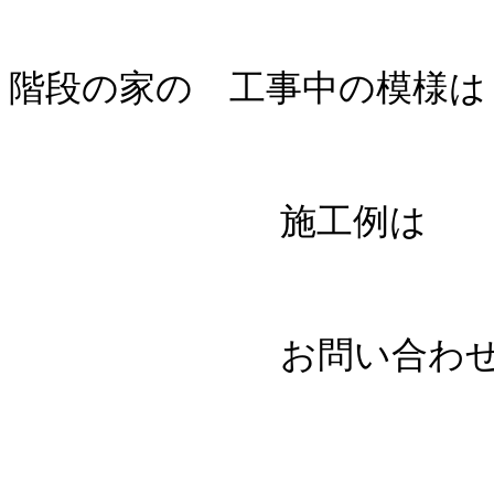
階段の家の 工事中の模様
施工例
お問い合わ