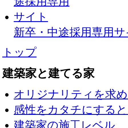
新卒・中途採用専用サ
トップ
建築家と建てる家
オリジナリティを求め
感性をカタチにすると
建築家の施工レベル