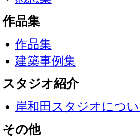
作品集
作品集
建築事例集
スタジオ紹介
岸和田スタジオについ
その他