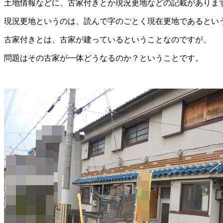
土地情報などに、古家付きとか現況更地などの記載がありま
現況更地というのは、読んで字のごとく現在更地であるとい
古家付きとは、古家が建っているということなのですが、
問題はその古家が一体どうなるのか？ということです。