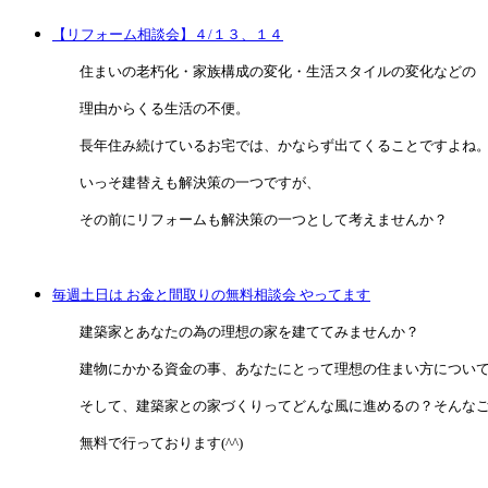
【リフォーム相談会】４/１３、１４
住まいの老朽化・家族構成の変化・生活スタイルの変化などの
理由からくる生活の不便。
長年住み続けているお宅では、かならず出てくることですよね
いっそ建替えも解決策の一つですが、
その前にリフォームも解決策の一つとして考えませんか？
毎週土日は お金と間取りの無料相談会 やってます
建築家とあなたの為の理想の家を建ててみませんか？
建物にかかる資金の事、あなたにとって理想の住まい方について
そして、建築家との家づくりってどんな風に進めるの？そんなご
無料で行っております(^^)