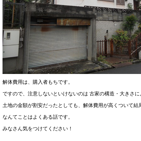
解体費用は、購入者もちです。
ですので、注意しないといけないのは 古家の構造・大きさ
土地の金額が割安だったとしても、解体費用が高くついて結
なんてことはよくある話です。
みなさん気をつけてください！