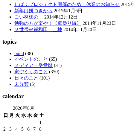
しばふプロジェクト開催のため、休業のお知らせ
2015
新年は餅つきから
2015年1月6日
白い林檎の
2014年12月12日
勉強の方が楽や！【壁塗り編】
2014年11月23日
２世帯＠岸和田 上棟
2014年11月20日
topics
build
(38)
イベントのこと
(65)
メディア・受賞歴
(31)
家づくりのこと
(350)
日々のこと
(101)
未分類
(5)
calendar
2026年8月
日
月
火
水
木
金
土
1
2
3
4
5
6
7
8