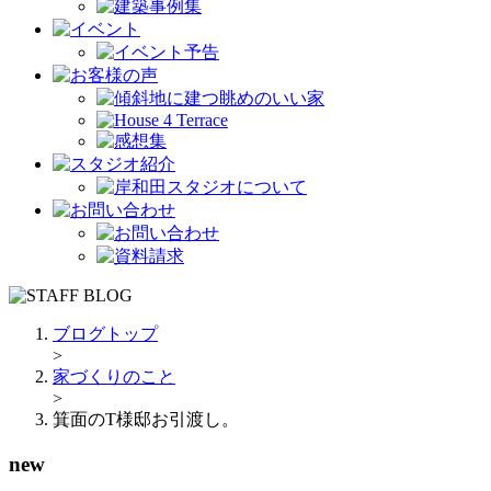
ブログトップ
>
家づくりのこと
>
箕面のT様邸お引渡し。
new