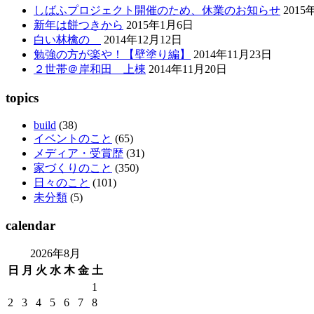
しばふプロジェクト開催のため、休業のお知らせ
2015
新年は餅つきから
2015年1月6日
白い林檎の
2014年12月12日
勉強の方が楽や！【壁塗り編】
2014年11月23日
２世帯＠岸和田 上棟
2014年11月20日
topics
build
(38)
イベントのこと
(65)
メディア・受賞歴
(31)
家づくりのこと
(350)
日々のこと
(101)
未分類
(5)
calendar
2026年8月
日
月
火
水
木
金
土
1
2
3
4
5
6
7
8