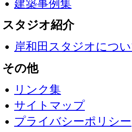
建築事例集
スタジオ紹介
岸和田スタジオについ
その他
リンク集
サイトマップ
プライバシーポリシー