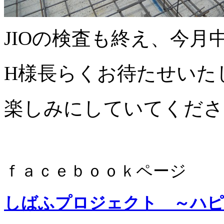
JIOの検査も終え、今月
H様長らくお待たせいた
楽しみにしていてくださ
ｆａｃｅｂｏｏｋページ
しばふプロジェクト ～ハピ