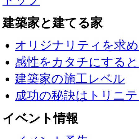
建築家と建てる家
オリジナリティを求め
感性をカタチにすると
建築家の施工レベル
成功の秘訣はトリニテ
イベント情報