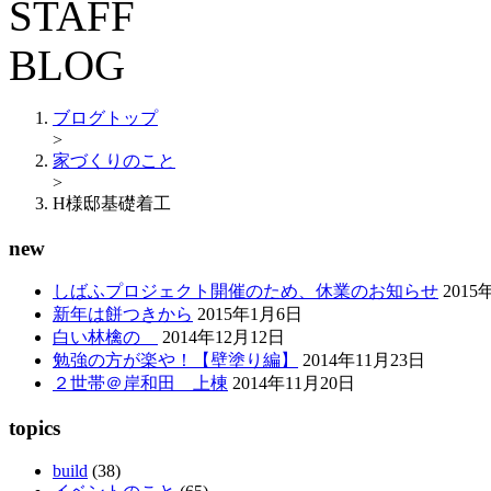
ブログトップ
>
家づくりのこと
>
H様邸基礎着工
new
しばふプロジェクト開催のため、休業のお知らせ
2015
新年は餅つきから
2015年1月6日
白い林檎の
2014年12月12日
勉強の方が楽や！【壁塗り編】
2014年11月23日
２世帯＠岸和田 上棟
2014年11月20日
topics
build
(38)