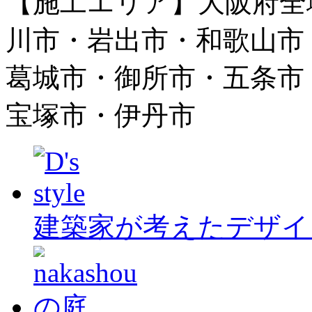
【施工エリア】大阪府全
川市・岩出市・和歌山市
葛城市・御所市・五条市
宝塚市・伊丹市
建築家が考えたデザイ