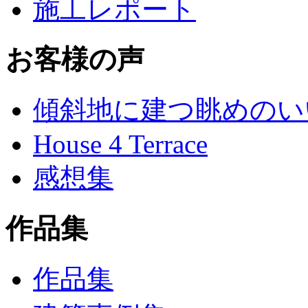
施工レポート
お客様の声
傾斜地に建つ眺めのい
House 4 Terrace
感想集
作品集
作品集