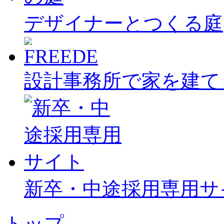
デザイナーとつくる庭
設計事務所で家を建て
新卒・中途採用専用サ
トップ