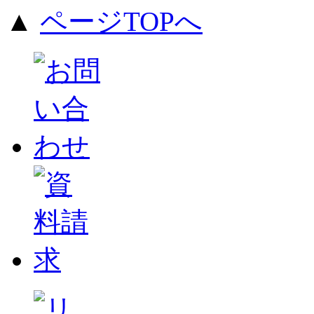
▲
ページTOPへ