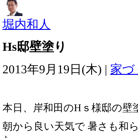
堀内和人
Hs邸壁塗り
2013年9月19日(木) |
家づ
本日、岸和田のHｓ様邸の壁
朝から良い天気で 暑さも和