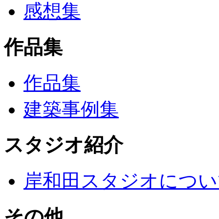
感想集
作品集
作品集
建築事例集
スタジオ紹介
岸和田スタジオについ
その他