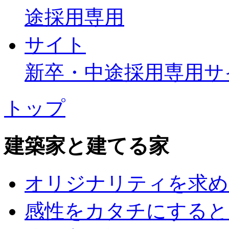
新卒・中途採用専用サ
トップ
建築家と建てる家
オリジナリティを求め
感性をカタチにすると