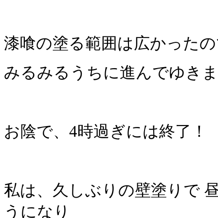
漆喰の塗る範囲は広かったの
みるみるうちに進んでゆき
お陰で、4時過ぎには終了！
私は、久しぶりの壁塗りで 
うになり