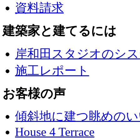
資料請求
建築家と建てるには
岸和田スタジオのシス
施工レポート
お客様の声
傾斜地に建つ眺めのい
House 4 Terrace