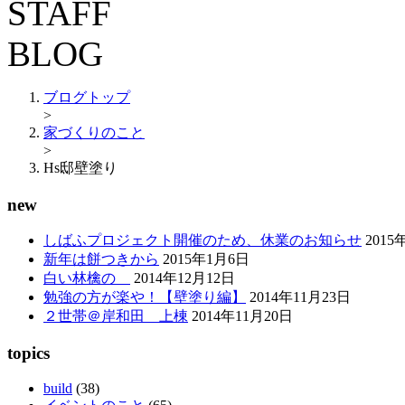
ブログトップ
>
家づくりのこと
>
Hs邸壁塗り
new
しばふプロジェクト開催のため、休業のお知らせ
2015
新年は餅つきから
2015年1月6日
白い林檎の
2014年12月12日
勉強の方が楽や！【壁塗り編】
2014年11月23日
２世帯＠岸和田 上棟
2014年11月20日
topics
build
(38)