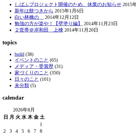
しばふプロジェクト開催のため、休業のお知らせ
2015
新年は餅つきから
2015年1月6日
白い林檎の
2014年12月12日
勉強の方が楽や！【壁塗り編】
2014年11月23日
２世帯＠岸和田 上棟
2014年11月20日
topics
build
(38)
イベントのこと
(65)
メディア・受賞歴
(31)
家づくりのこと
(350)
日々のこと
(101)
未分類
(5)
calendar
2026年8月
日
月
火
水
木
金
土
1
2
3
4
5
6
7
8