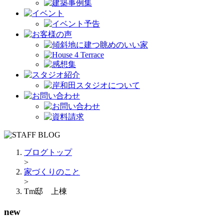
ブログトップ
>
家づくりのこと
>
Tm邸 上棟
new