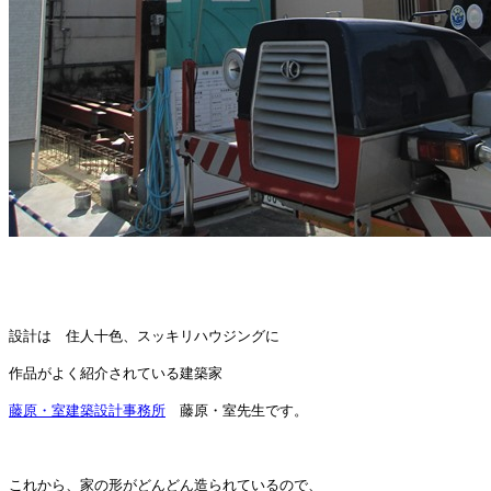
設計は 住人十色、スッキリハウジングに
作品がよく紹介されている建築家
藤原・室建築設計事務所
藤原・室先生です。
これから、家の形がどんどん造られているので、