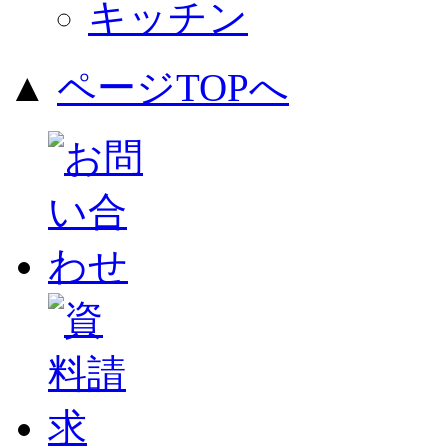
キッチン
▲
ページTOPへ