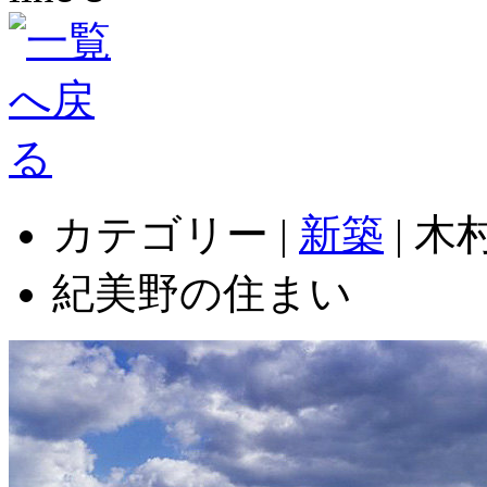
カテゴリー |
新築
| 
紀美野の住まい