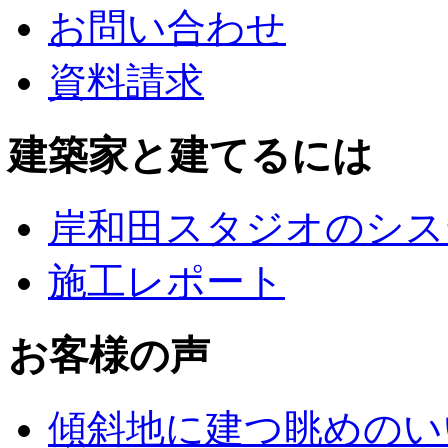
お問い合わせ
資料請求
建築家と建てるには
岸和田スタジオのシス
施工レポート
お客様の声
傾斜地に建つ眺めのい