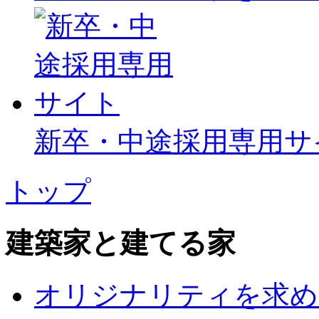
新卒・中途採用専用サ
トップ
建築家と建てる家
オリジナリティを求め