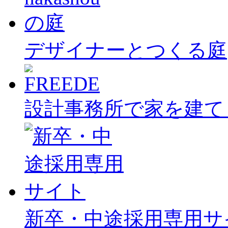
デザイナーとつくる庭
設計事務所で家を建て
新卒・中途採用専用サ