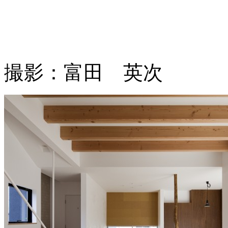
撮影：富田 英次