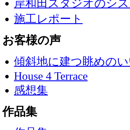
岸和田スタジオのシス
施工レポート
お客様の声
傾斜地に建つ眺めのい
House 4 Terrace
感想集
作品集