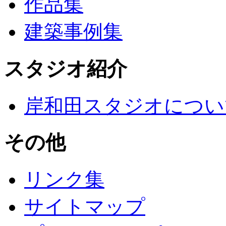
作品集
建築事例集
スタジオ紹介
岸和田スタジオについ
その他
リンク集
サイトマップ