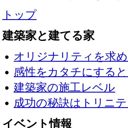
トップ
建築家と建てる家
オリジナリティを求め
感性をカタチにすると
建築家の施工レベル
成功の秘訣はトリニテ
イベント情報