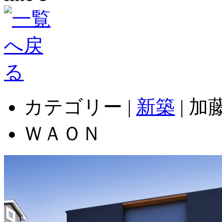
カテゴリー |
新築
| 
ＷＡＯＮ