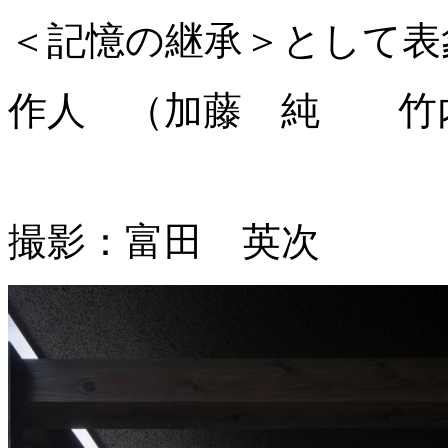
＜記憶の継承＞として表
作人 （加藤 純 竹
撮影：富田 英次