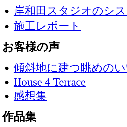
岸和田スタジオのシス
施工レポート
お客様の声
傾斜地に建つ眺めのい
House 4 Terrace
感想集
作品集