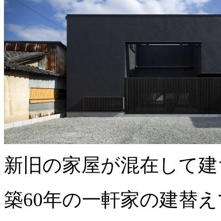
新旧の家屋が混在して建
築60年の一軒家の建替