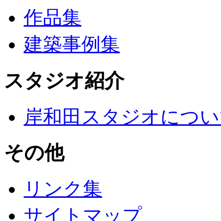
作品集
建築事例集
スタジオ紹介
岸和田スタジオについ
その他
リンク集
サイトマップ