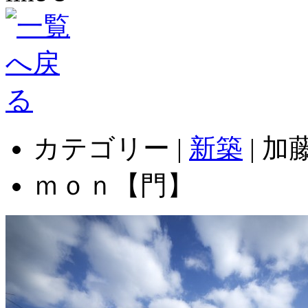
カテゴリー |
新築
| 
ｍｏｎ【門】