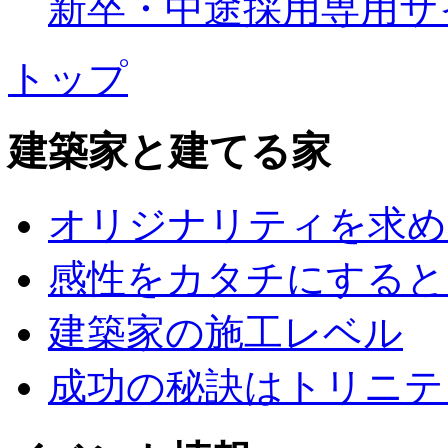
新卒・中途採用専用サ
トップ
建築家と建てる家
オリジナリティを求め
感性をカタチにすると
建築家の施工レベル
成功の秘訣はトリニテ