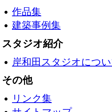
作品集
建築事例集
スタジオ紹介
岸和田スタジオについ
その他
リンク集
サイトマップ