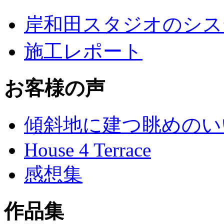
岸和田スタジオのシス
施工レポート
お客様の声
傾斜地に建つ眺めのい
House 4 Terrace
感想集
作品集