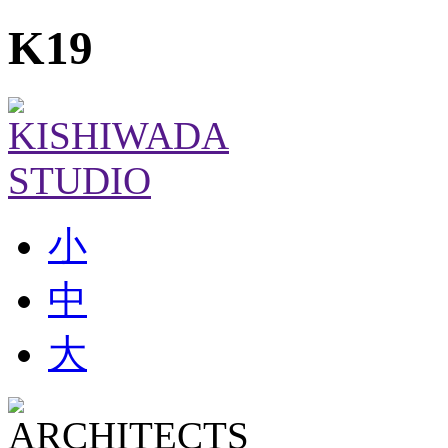
K19
小
中
大