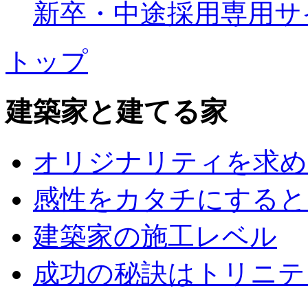
新卒・中途採用専用サ
トップ
建築家と建てる家
オリジナリティを求め
感性をカタチにすると
建築家の施工レベル
成功の秘訣はトリニテ