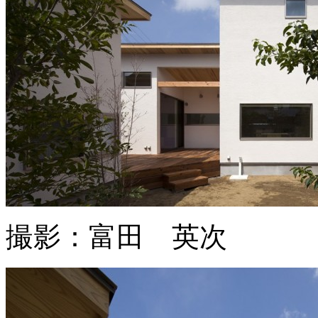
撮影：富田 英次