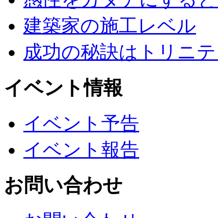
建築家の施工レベル
成功の秘訣はトリニテ
イベント情報
イベント予告
イベント報告
お問い合わせ