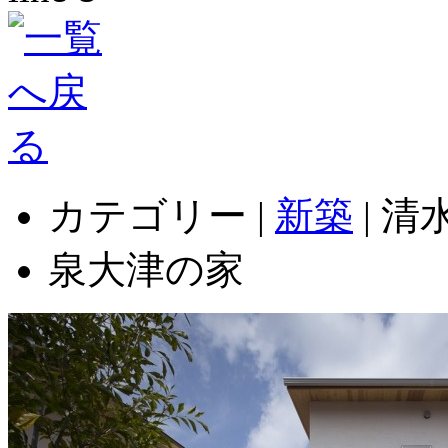
カテゴリー |
新築
| 
泉大津の家