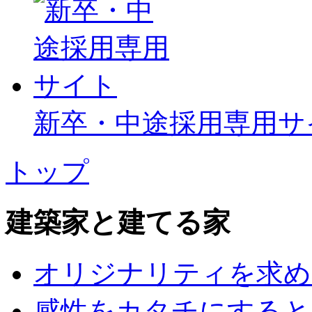
新卒・中途採用専用サ
トップ
建築家と建てる家
オリジナリティを求め
感性をカタチにすると