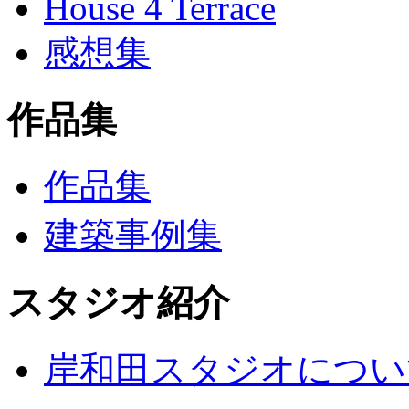
House 4 Terrace
感想集
作品集
作品集
建築事例集
スタジオ紹介
岸和田スタジオについ