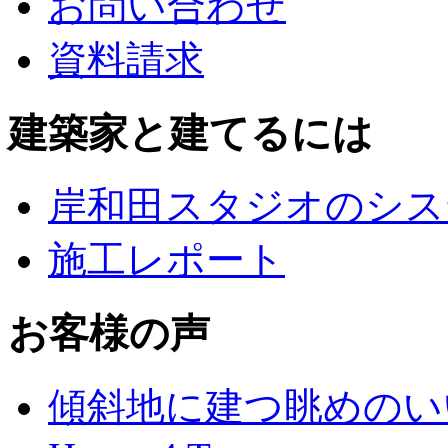
お問い合わせ
資料請求
建築家と建てるには
岸和田スタジオのシス
施工レポート
お客様の声
傾斜地に建つ眺めのい