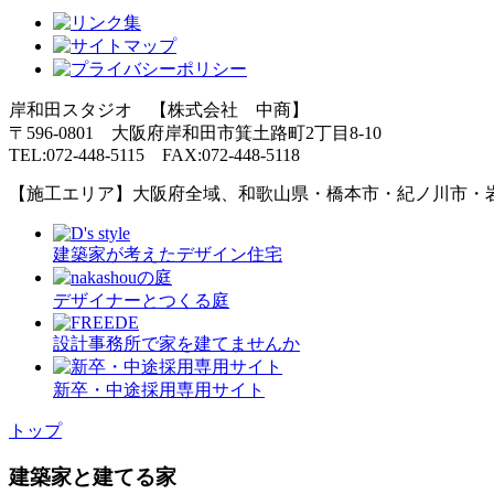
岸和田スタジオ 【株式会社 中商】
〒596-0801 大阪府岸和田市箕土路町2丁目8-10
TEL:072-448-5115 FAX:072-448-5118
【施工エリア】大阪府全域、和歌山県・橋本市・紀ノ川市・
建築家が考えたデザイン住宅
デザイナーとつくる庭
設計事務所で家を建てませんか
新卒・中途採用専用サイト
トップ
建築家と建てる家