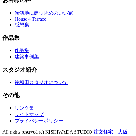
お客様の声
傾斜地に建つ眺めのいい家
House 4 Terrace
感想集
作品集
作品集
建築事例集
スタジオ紹介
岸和田スタジオについて
その他
リンク集
サイトマップ
プライバシーポリシー
All rights reserved (c) KISHIWADA STUDIO
注文住宅 大阪