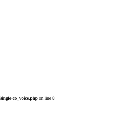
single-co_voice.php
on line
8