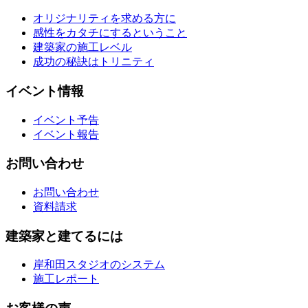
オリジナリティを求める方に
感性をカタチにするということ
建築家の施工レベル
成功の秘訣はトリニティ
イベント情報
イベント予告
イベント報告
お問い合わせ
お問い合わせ
資料請求
建築家と建てるには
岸和田スタジオのシステム
施工レポート