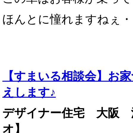
ほんとに憧れますねぇ・
【すまいる相談会】お家
えします♪
デザイナー住宅 大阪 
オ】