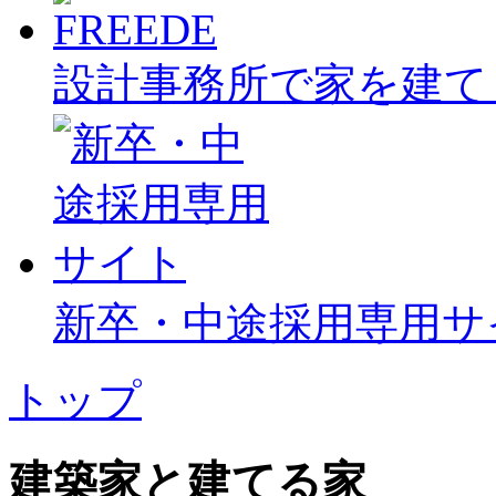
設計事務所で家を建て
新卒・中途採用専用サ
トップ
建築家と建てる家