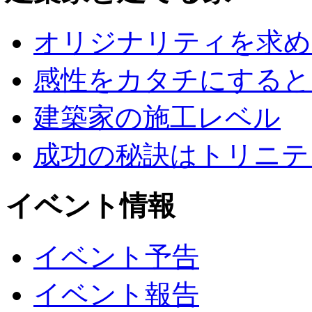
オリジナリティを求め
感性をカタチにすると
建築家の施工レベル
成功の秘訣はトリニテ
イベント情報
イベント予告
イベント報告