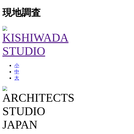
現地調査
小
中
大