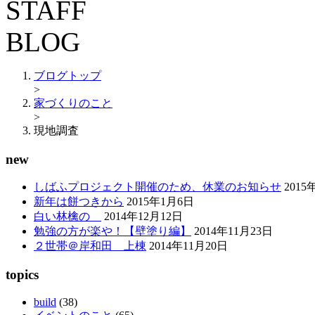
ブログトップ
>
家づくりのこと
>
現地調査
new
しばふプロジェクト開催のため、休業のお知らせ
2015
新年は餅つきから
2015年1月6日
白い林檎の
2014年12月12日
勉強の方が楽や！【壁塗り編】
2014年11月23日
２世帯＠岸和田 上棟
2014年11月20日
topics
build
(38)