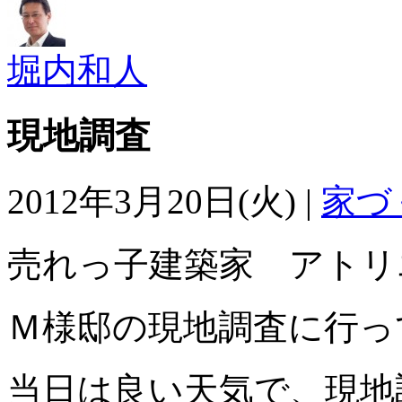
堀内和人
現地調査
2012年3月20日(火) |
家づ
売れっ子建築家 アトリ
Ｍ様邸の現地調査に行っ
当日は良い天気で、現地