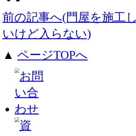
前の記事へ(門屋を施工し
いけど入らない)
▲
ページTOPへ