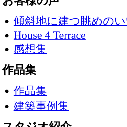
お客様の声
傾斜地に建つ眺めのい
House 4 Terrace
感想集
作品集
作品集
建築事例集
スタジオ紹介