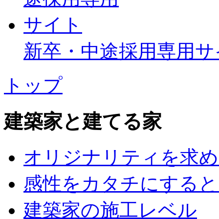
新卒・中途採用専用サ
トップ
建築家と建てる家
オリジナリティを求め
感性をカタチにすると
建築家の施工レベル