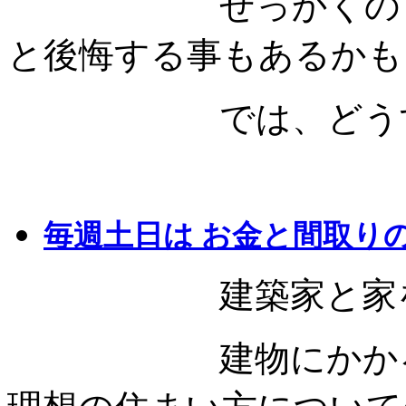
せっかくのマイホ
と後悔する事もあるかも
では、どうすれば
毎週土日は お金と間取り
建築家と家を建
建物にかかる資金