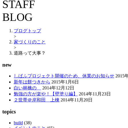
ブログトップ
>
家づくりのこと
>
道路って大事？
new
しばふプロジェクト開催のため、休業のお知らせ
2015
新年は餅つきから
2015年1月6日
白い林檎の
2014年12月12日
勉強の方が楽や！【壁塗り編】
2014年11月23日
２世帯＠岸和田 上棟
2014年11月20日
topics
build
(38)