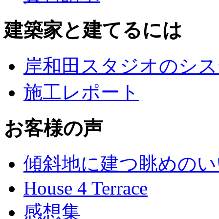
建築家と建てるには
岸和田スタジオのシス
施工レポート
お客様の声
傾斜地に建つ眺めのい
House 4 Terrace
感想集