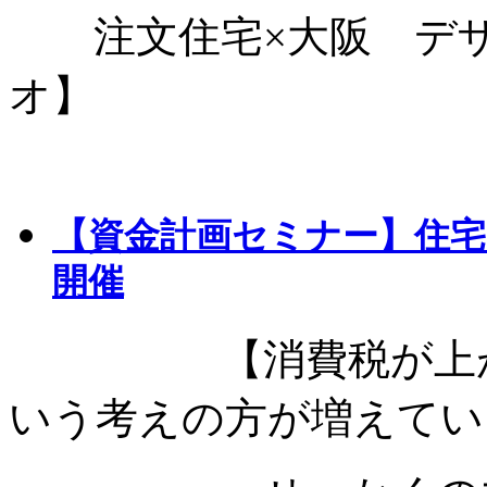
注文住宅×大阪 デザ
オ】
【資金計画セミナー】住宅×
開催
【消費税が上がる
いう考えの方が増えてい