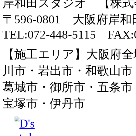
岸和田スタジオ 【株式
〒596-0801 大阪府岸
TEL:072-448-5115 FAX:0
【施工エリア】大阪府全
川市・岩出市・和歌山市
葛城市・御所市・五条市
宝塚市・伊丹市