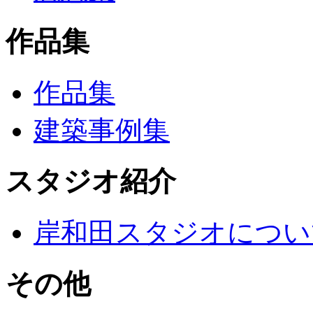
作品集
作品集
建築事例集
スタジオ紹介
岸和田スタジオについ
その他