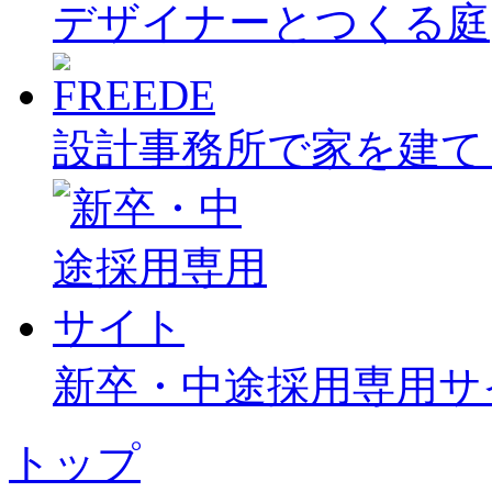
デザイナーとつくる庭
設計事務所で家を建て
新卒・中途採用専用サ
トップ