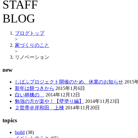
ブログトップ
>
家づくりのこと
>
リノベーション
new
しばふプロジェクト開催のため、休業のお知らせ
2015
新年は餅つきから
2015年1月6日
白い林檎の
2014年12月12日
勉強の方が楽や！【壁塗り編】
2014年11月23日
２世帯＠岸和田 上棟
2014年11月20日
topics
build
(38)