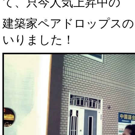
て、只今人気上昇中の
建築家ペアドロップスの
いりました！