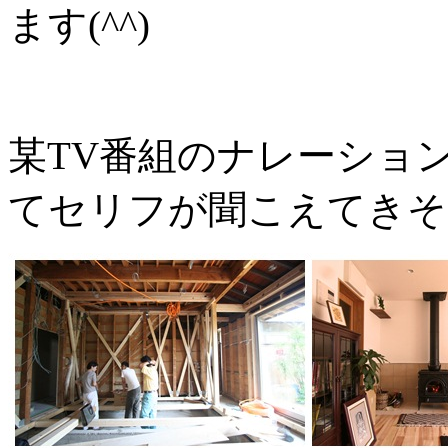
ます(^^)
某TV番組のナレーショ
てセリフが聞こえてきそ