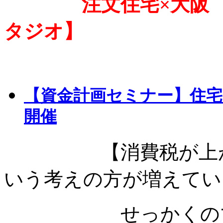
注文住宅×大阪 デ
タジオ】
【資金計画セミナー】住宅×
開催
【消費税が上がる
いう考えの方が増えてい
せっかくのマイホ