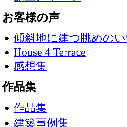
お客様の声
傾斜地に建つ眺めのい
House 4 Terrace
感想集
作品集
作品集
建築事例集