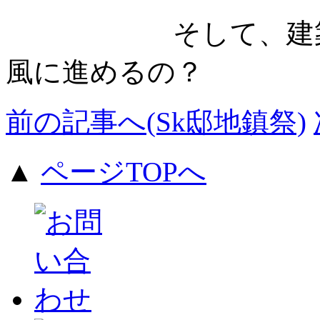
そして、建築家と
風に進めるの？
前の記事へ(Sk邸地鎮祭)
▲
ページTOPへ