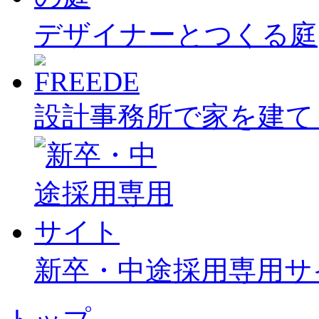
デザイナーとつくる庭
設計事務所で家を建て
新卒・中途採用専用サ