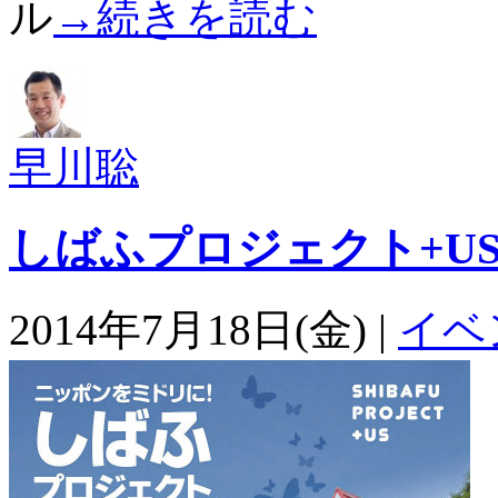
ル
→続きを読む
早川聡
しばふプロジェクト+U
2014年7月18日(金) |
イベ