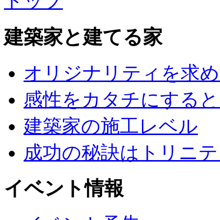
トップ
建築家と建てる家
オリジナリティを求め
感性をカタチにすると
建築家の施工レベル
成功の秘訣はトリニテ
イベント情報