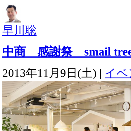
早川聡
中商 感謝祭 smail tree 
2013年11月9日(土) |
イベ