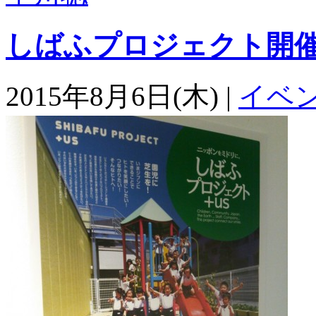
しばふプロジェクト開
2015年8月6日(木) |
イベ