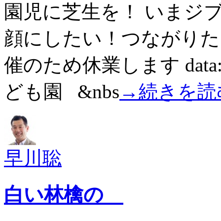
園児に芝生を！ いまジブ
顔にしたい！つながりた
催のため休業します data: 8
ども園 &nbs
→続きを読
早川聡
白い林檎の