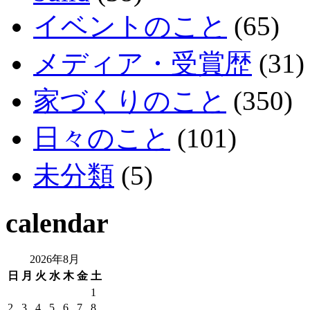
イベントのこと
(65)
メディア・受賞歴
(31)
家づくりのこと
(350)
日々のこと
(101)
未分類
(5)
calendar
2026年8月
日
月
火
水
木
金
土
1
2
3
4
5
6
7
8