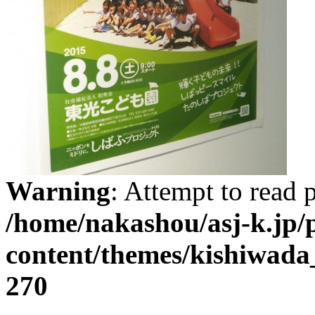
Warning
: Attempt to read 
/home/nakashou/asj-k.jp/
content/themes/kishiwada
270