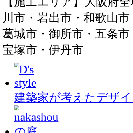
【施工エリア】大阪府全
川市・岩出市・和歌山市
葛城市・御所市・五条市
宝塚市・伊丹市
建築家が考えたデザイ