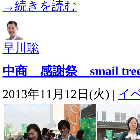
→続きを読む
早川聡
中商 感謝祭 smail tree f
2013年11月12日(火) |
イ