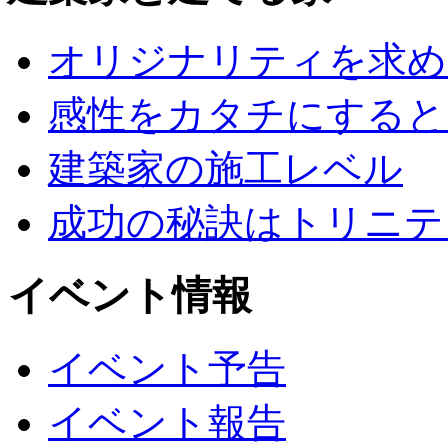
オリジナリティを求め
感性をカタチにすると
建築家の施工レベル
成功の秘訣はトリニテ
イベント情報
イベント予告
イベント報告