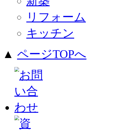
新築
リフォーム
キッチン
▲
ページTOPへ