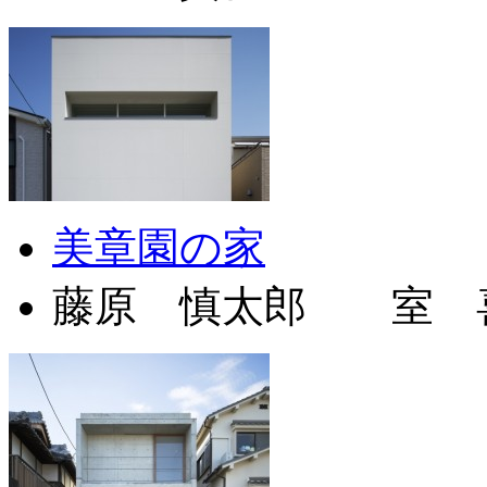
美章園の家
藤原 慎太郎 室 