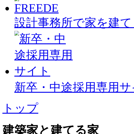
設計事務所で家を建て
新卒・中途採用専用サ
トップ
建築家と建てる家