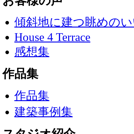
お客様の声
傾斜地に建つ眺めのい
House 4 Terrace
感想集
作品集
作品集
建築事例集
スタジオ紹介